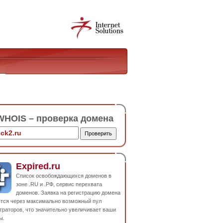
HOIS – проверка домена
Expired.ru
Список освобождающихся доменов в
зоне .RU и .РФ, сервис перехвата
доменов. Заявка на регистрацию домена
ется через максимально возможный пул
траторов, что значительно увеличивает ваши
ы.