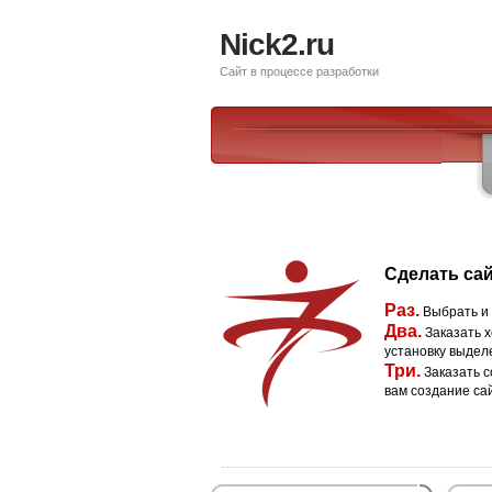
Nick2.ru
Сайт в процессе разработки
Сделать сай
Раз.
Выбрать и
Два.
Заказать х
установку выдел
Три.
Заказать с
вам создание са