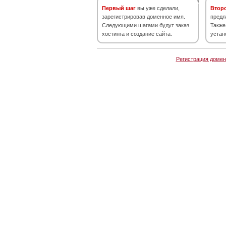
Первый шаг
вы уже сделали,
Втор
зарегистрировав доменное имя.
предл
Следующими шагами будут заказ
Также
хостинга и создание сайта.
устан
Регистрация домен